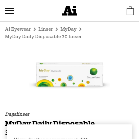
Ai Eyewear
Linser
MyDay
MyDay Daily Disposable 30 linser
Dagslinser
MyDay Daily Disposable
30 linser