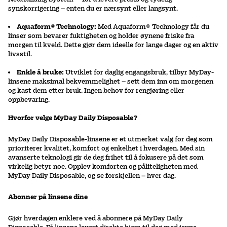
synskorrigering – enten du er nærsynt eller langsynt.
Aquaform® Technology:
Med Aquaform® Technology får du
linser som bevarer fuktigheten og holder øynene friske fra
morgen til kveld. Dette gjør dem ideelle for lange dager og en aktiv
livsstil.
Enkle å bruke:
Utviklet for daglig engangsbruk, tilbyr MyDay-
linsene maksimal bekvemmelighet – sett dem inn om morgenen
og kast dem etter bruk. Ingen behov for rengjøring eller
oppbevaring.
Hvorfor velge MyDay Daily Disposable?
MyDay Daily Disposable-linsene er et utmerket valg for deg som
prioriterer kvalitet, komfort og enkelhet i hverdagen. Med sin
avanserte teknologi gir de deg frihet til å fokusere på det som
virkelig betyr noe. Opplev komforten og påliteligheten med
MyDay Daily Disposable, og se forskjellen – hver dag.
Abonner på linsene dine
Gjør hverdagen enklere ved å abonnere på MyDay Daily