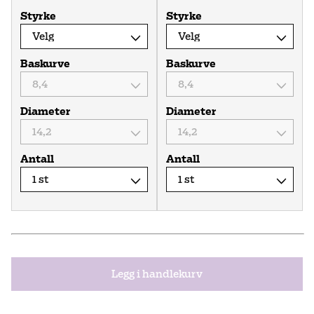
Styrke
Styrke
Baskurve
Baskurve
Diameter
Diameter
Antall
Antall
Legg i handlekurv