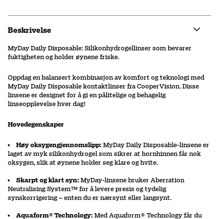
Beskrivelse
MyDay Daily Disposable: Silikonhydrogellinser som bevarer
fuktigheten og holder øynene friske.
Oppdag en balansert kombinasjon av komfort og teknologi med
MyDay Daily Disposable kontaktlinser fra CooperVision. Disse
linsene er designet for å gi en pålitelige og behagelig
linseopplevelse hver dag!
Hovedegenskaper
Høy oksygengjennomslipp:
MyDay Daily Disposable-linsene er
laget av myk silikonhydrogel som sikrer at hornhinnen får nok
oksygen, slik at øynene holder seg klare og hvite.
Skarpt og klart syn:
MyDay-linsene bruker Aberration
Neutralising System™ for å levere presis og tydelig
synskorrigering – enten du er nærsynt eller langsynt.
Aquaform® Technology:
Med Aquaform® Technology får du