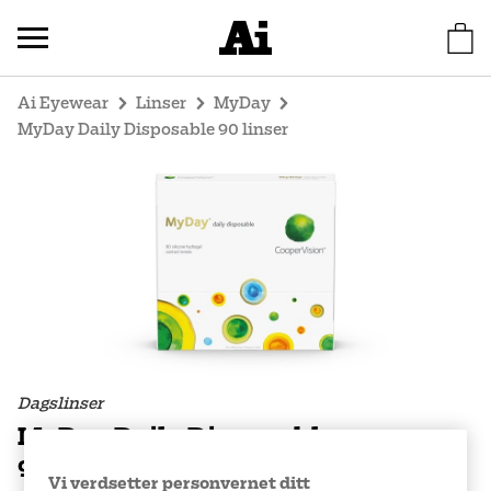
Ai Eyewear
Linser
MyDay
MyDay Daily Disposable 90 linser
Dagslinser
MyDay Daily Disposable
90 linser
Vi verdsetter personvernet ditt