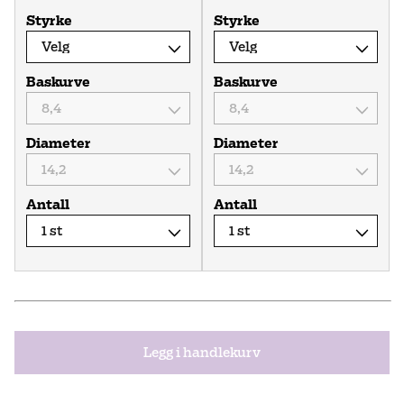
Styrke
Styrke
Baskurve
Baskurve
Diameter
Diameter
Antall
Antall
Legg i handlekurv