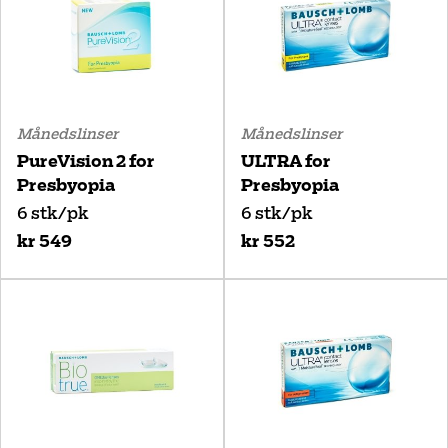
Månedslinser
Månedslinser
PureVision 2 for
ULTRA for
Presbyopia
Presbyopia
6 stk/pk
6 stk/pk
kr 549
kr 552