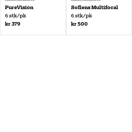
PureVision
Soflens Multifocal
6 stk/pk
6 stk/pk
kr 379
kr 500