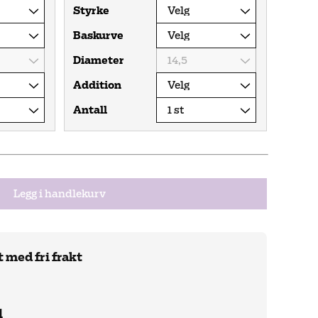
Styrke
Baskurve
Diameter
Addition
Antall
Legg i handlekurv
med fri frakt
l