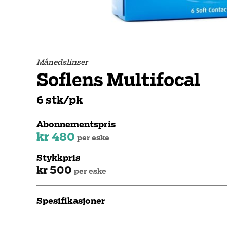
Månedslinser
Soflens Multifocal
6 stk/pk
Abonnementspris
kr 480
per eske
Stykkpris
kr 500
per eske
Spesifikasjoner