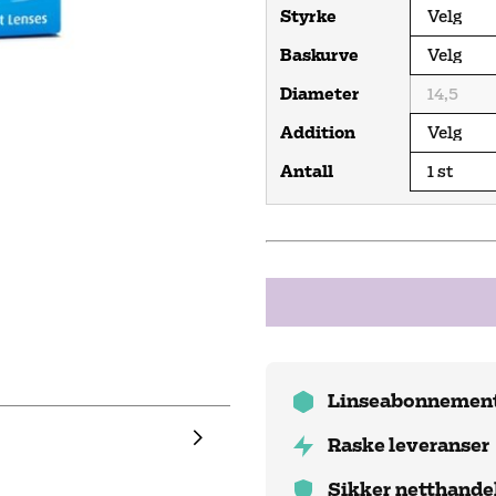
Styrke
Baskurve
Diameter
Addition
Antall
Linseabonnement 
Raske leveranser
Sikker netthande