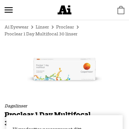
Ai Eyewear
Linser
Proclear
Proclear 1 Day Multifocal 30 linser
Dagslinser
Proclear 1 Day Multifocal
30 linser