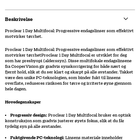
Beskrivelse
Proclear 1 Day Multifocal: Progressive endagslinser som effektivt
motvirker tørrhet.
Proclear 1 Day Multifocal: Progressive endagslinser som effektivt
motvirker tørrhetProclear 1 Day Multifocal er utviklet for deg
som har presbyopi (alderssyn). Disse multifokale endagslinsene
fra CooperVision gir gradvis synskorrigering for både nært og
fjernt hold, slik at du ser klart og skarpt på alle avstander. Takket
være den unike PC-teknologien, som binder fukt til linsens
overflate, reduseres risikoen for tørre og irriterte øyne gjennom
hele dagen.
Hovedegenskaper
Progressiv design:
Proclear 1 Day Multifocal bruker en optisk
konstruksjon som gradvis justerer øyets fokus, slik at du får
tydelig syn på alle avstander.
Fuktgivende PC-teknologi:
Linsens materiale inneholder