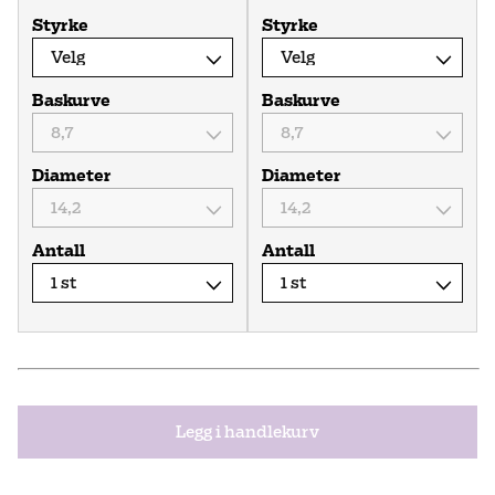
Styrke
Styrke
Baskurve
Baskurve
Diameter
Diameter
Antall
Antall
Legg i handlekurv