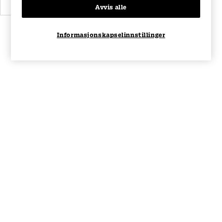
Avvis alle
Informasjonskapselinnstillinger