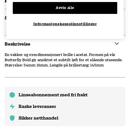
kr 1100
Avvis alle
Spesifikasjoner
Informasjonskapselinnstillinger
Beskrivelse
En vakker og overdimensjonert brille i acetat. Formen på vår
Butterfly Bold gir ansiktet et subtilt løft for et slående utseende.
Størrelse: 54mm 16mm. Lengde på brillestang: 145mm
Linseabonnement med fri frakt
Raske leveranser
Sikker netthandel