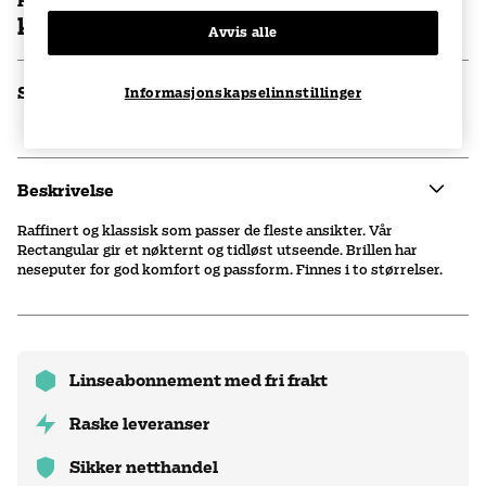
Pris brilleinfatning
kr 1100
Avvis alle
Spesifikasjoner
Informasjonskapselinnstillinger
Beskrivelse
Raffinert og klassisk som passer de fleste ansikter. Vår
Rectangular gir et nøkternt og tidløst utseende. Brillen har
neseputer for god komfort og passform. Finnes i to størrelser.
Linseabonnement med fri frakt
Raske leveranser
Sikker netthandel