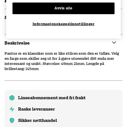
kr 1100
Avvis alle
Spesifikasjoner
Informasjonskapselinnstillinger
Beskrivelse
Pantos er en klassiker som er like stilren som den er tidløs. Velg
en farge som skiller seg ut for å gjøre utseendet ditt enda mer
interessant og unikt. Størrelse: 49mm 21mm. Lengde på
brillestang: 145mm
Linseabonnement med fri frakt
Raske leveranser
Sikker netthandel