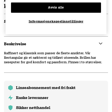
Pris brilleinfatning
kr 1100
Avvis alle
Spesifikasjoner
Informasjonskapselinnstillinger
Beskrivelse
Raffinert og klassisk som passer de fleste ansikter. Vår
Rectangular gir et nøkternt og tidløst utseende. Brillen har
neseputer for god komfort og passform. Finnes i to størrelser.
Linseabonnement med fri frakt
Raske leveranser
Sikker netthandel