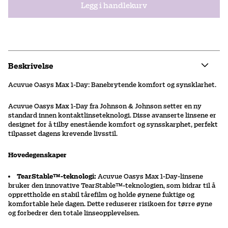
Legg i handlekurv
Beskrivelse
Acuvue Oasys Max 1-Day: Banebrytende komfort og synsklarhet.
Acuvue Oasys Max 1-Day fra Johnson & Johnson setter en ny
standard innen kontaktlinseteknologi. Disse avanserte linsene er
designet for å tilby enestående komfort og synsskarphet, perfekt
tilpasset dagens krevende livsstil.
Hovedegenskaper
TearStable™-teknologi:
Acuvue Oasys Max 1-Day-linsene
bruker den innovative TearStable™-teknologien, som bidrar til å
opprettholde en stabil tårefilm og holde øynene fuktige og
komfortable hele dagen. Dette reduserer risikoen for tørre øyne
og forbedrer den totale linseopplevelsen.