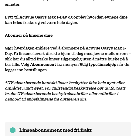
enheter.
Bytt til Acuvue Oasys Max 1-Day og opplev hvordan øynene dine
kan føles friske og velvære hele dagen.
Abonner på linsene dine
Gjør hverdagen enklere ved å abonnere på Acuvue Oasys Max 1-
Day. Få linsene levert direkte hjem til deg med jevne mellomrom –
slik har du alltid friske linser tilgjengelig uten å måtte huske på å
bestille. Velg
Abonnement
fra menyen
Velg type linsekjøp
når du
legger inn bestillingen.
*UV-absorberende kontaktlinser beskytter ikke hele øyet eller
området rundt øyet. For fullstendig beskyttelse bør du fortsatt
bruke UV-absorberende beskyttelsesbriller eller solbriller i
henhold til anbefalingene fra optikeren din.
Linseabonnement med fri frakt