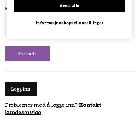
Avvis alle
E-POST
*
Informasjonskapselinnstillinger
Fortsett
Logg inn
Problemer med å logge inn?
Kontakt
kundeservice